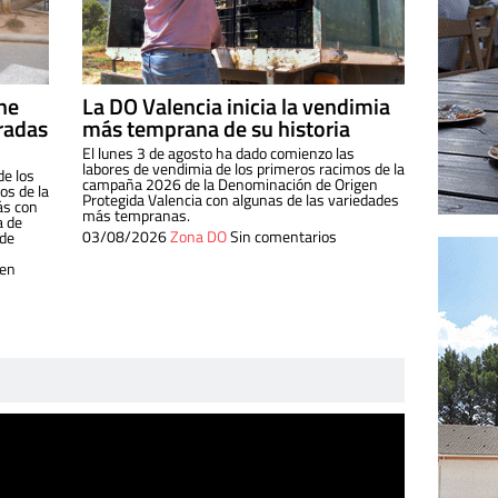
ine
La DO Valencia inicia la vendimia
radas
más temprana de su historia
El lunes 3 de agosto ha dado comienzo las
labores de vendimia de los primeros racimos de la
de los
campaña 2026 de la Denominación de Origen
s de la
Protegida Valencia con algunas de las variedades
ás con
más tempranas.
a de
03/08/2026
Zona DO
Sin comentarios
 de
 en