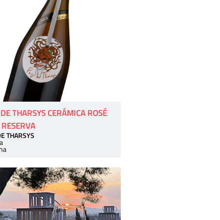
 DE THARSYS CERÁMICA ROSÉ
 RESERVA
DE THARSYS
a
ha