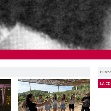
LA CO