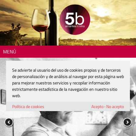
MENÚ
Se advierte al usuario del uso de cookies propias y de terceros
de personalización y de análisis al navegar por esta página web
para mejorar nuestros servicios y recopilar información
estrictamente estadística de la navegación en nuestro sitio
web.
Política de cookies
Acepto
·
No acepto