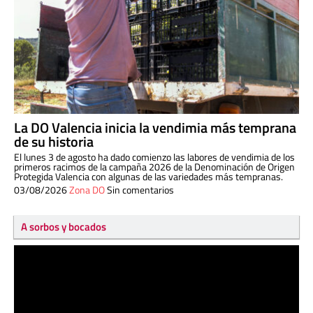
La DO Valencia inicia la vendimia más temprana
de su historia
El lunes 3 de agosto ha dado comienzo las labores de vendimia de los
primeros racimos de la campaña 2026 de la Denominación de Origen
Protegida Valencia con algunas de las variedades más tempranas.
03/08/2026
Zona DO
Sin comentarios
A sorbos y bocados