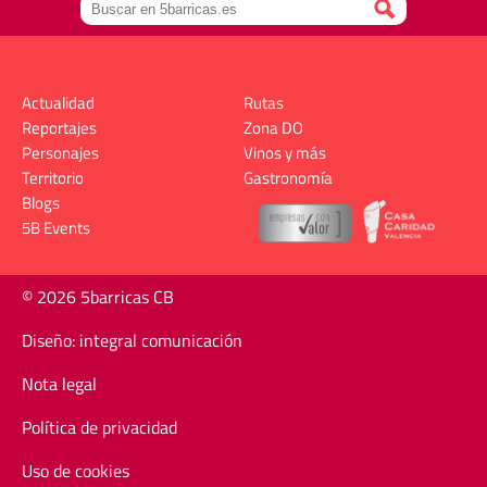
Actualidad
Rutas
Reportajes
Zona DO
Personajes
Vinos y más
Territorio
Gastronomía
Blogs
5B Events
© 2026 5barricas CB
Diseño: integral comunicación
Nota legal
Política de privacidad
Uso de cookies