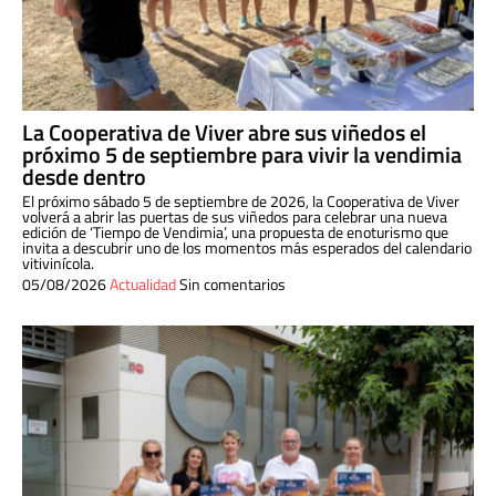
La Cooperativa de Viver abre sus viñedos el
próximo 5 de septiembre para vivir la vendimia
desde dentro
El próximo sábado 5 de septiembre de 2026, la Cooperativa de Viver
volverá a abrir las puertas de sus viñedos para celebrar una nueva
edición de ‘Tiempo de Vendimia’, una propuesta de enoturismo que
invita a descubrir uno de los momentos más esperados del calendario
vitivinícola.
05/08/2026
Actualidad
Sin comentarios