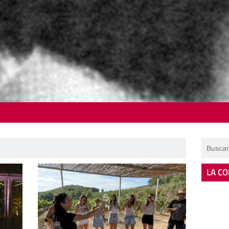
LA CO