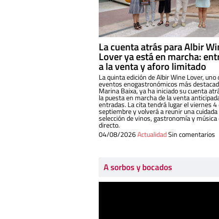
La cuenta atrás para Albir W
Lover ya está en marcha: ent
a la venta y aforo limitado
La quinta edición de Albir Wine Lover, uno 
eventos enogastronómicos más destacado
Marina Baixa, ya ha iniciado su cuenta atr
la puesta en marcha de la venta anticipad
entradas. La cita tendrá lugar el viernes 4
septiembre y volverá a reunir una cuidada
selección de vinos, gastronomía y música
directo.
04/08/2026
Actualidad
Sin comentarios
A sorbos y bocados