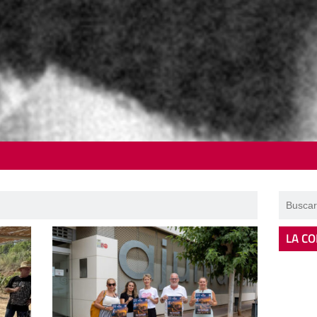
LA CO