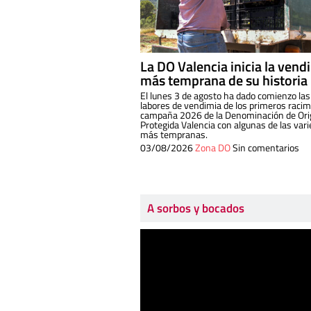
La DO Valencia inicia la vend
más temprana de su historia
El lunes 3 de agosto ha dado comienzo las
labores de vendimia de los primeros racim
campaña 2026 de la Denominación de Or
Protegida Valencia con algunas de las var
más tempranas.
03/08/2026
Zona DO
Sin comentarios
A sorbos y bocados