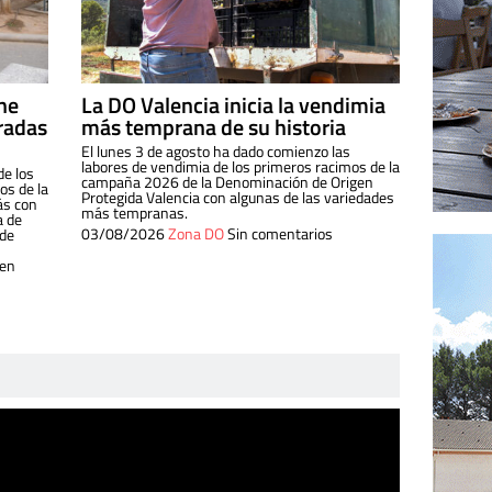
ine
La DO Valencia inicia la vendimia
radas
más temprana de su historia
El lunes 3 de agosto ha dado comienzo las
labores de vendimia de los primeros racimos de la
de los
campaña 2026 de la Denominación de Origen
s de la
Protegida Valencia con algunas de las variedades
ás con
más tempranas.
a de
03/08/2026
Zona DO
Sin comentarios
 de
 en