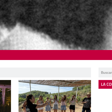
LA CO