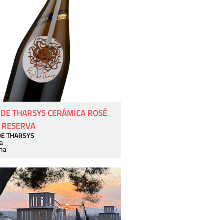
 DE THARSYS CERÁMICA ROSÉ
 RESERVA
DE THARSYS
a
ha