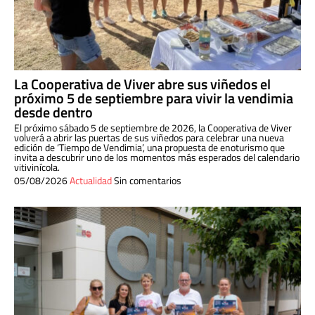
La Cooperativa de Viver abre sus viñedos el
próximo 5 de septiembre para vivir la vendimia
desde dentro
El próximo sábado 5 de septiembre de 2026, la Cooperativa de Viver
volverá a abrir las puertas de sus viñedos para celebrar una nueva
edición de ‘Tiempo de Vendimia’, una propuesta de enoturismo que
invita a descubrir uno de los momentos más esperados del calendario
vitivinícola.
05/08/2026
Actualidad
Sin comentarios