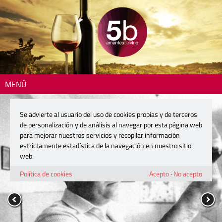
MENÚ
Se advierte al usuario del uso de cookies propias y de terceros
de personalización y de análisis al navegar por esta página web
para mejorar nuestros servicios y recopilar información
estrictamente estadística de la navegación en nuestro sitio
web.
Política de cookies
Acepto
·
No acepto