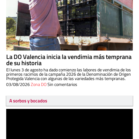
La DO Valencia inicia la vendimia más temprana
de su historia
El lunes 3 de agosto ha dado comienzo las labores de vendimia de los
primeros racimos de la campaña 2026 de la Denominación de Origen
Protegida Valencia con algunas de las variedades más tempranas.
03/08/2026
Zona DO
Sin comentarios
A sorbos y bocados