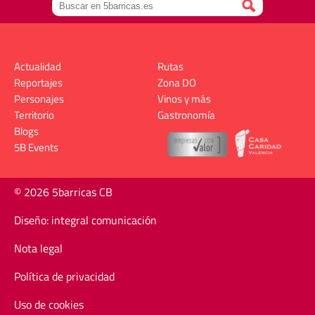
Actualidad
Rutas
Reportajes
Zona DO
Personajes
Vinos y más
Territorio
Gastronomía
Blogs
5B Events
© 2026 5barricas CB
Diseño: integral comunicación
Nota legal
Política de privacidad
Uso de cookies