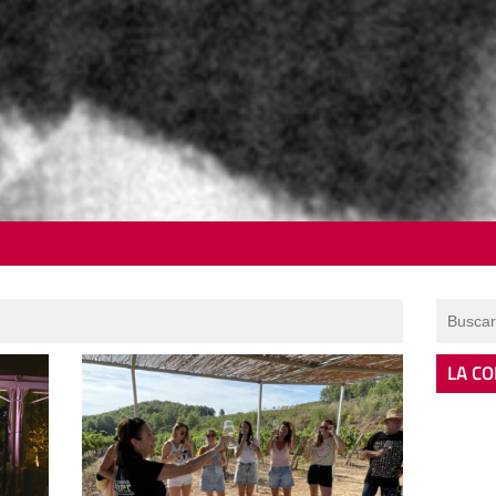
LA CO