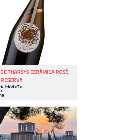
 DE THARSYS CERÁMICA ROSÉ
 RESERVA
DE THARSYS
a
ha