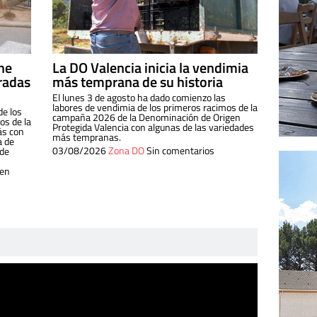
ine
La DO Valencia inicia la vendimia
radas
más temprana de su historia
El lunes 3 de agosto ha dado comienzo las
labores de vendimia de los primeros racimos de la
de los
campaña 2026 de la Denominación de Origen
s de la
Protegida Valencia con algunas de las variedades
ás con
más tempranas.
a de
03/08/2026
Zona DO
Sin comentarios
 de
 en