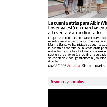
La cuenta atrás para Albir W
Lover ya está en marcha: ent
a la venta y aforo limitado
La quinta edición de Albir Wine Lover, uno 
eventos enogastronómicos más destacado
Marina Baixa, ya ha iniciado su cuenta atr
la puesta en marcha de la venta anticipad
entradas. La cita tendrá lugar el viernes 4
septiembre y volverá a reunir una cuidada
selección de vinos, gastronomía y música
directo.
04/08/2026
Actualidad
Sin comentarios
A sorbos y bocados