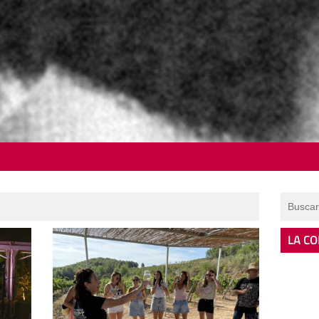
LA CO