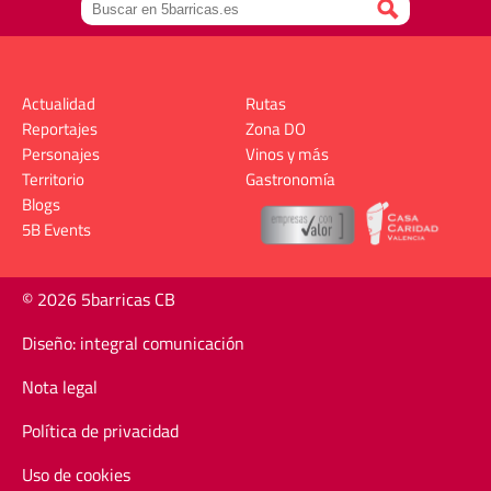
Actualidad
Rutas
Reportajes
Zona DO
Personajes
Vinos y más
Territorio
Gastronomía
Blogs
5B Events
© 2026 5barricas CB
Diseño: integral comunicación
Nota legal
Política de privacidad
Uso de cookies