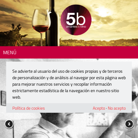
MENÚ
Se advierte al usuario del uso de cookies propias y de terceros
de personalización y de análisis al navegar por esta página web
para mejorar nuestros servicios y recopilar información
estrictamente estadística de la navegación en nuestro sitio
web.
Política de cookies
Acepto
·
No acepto