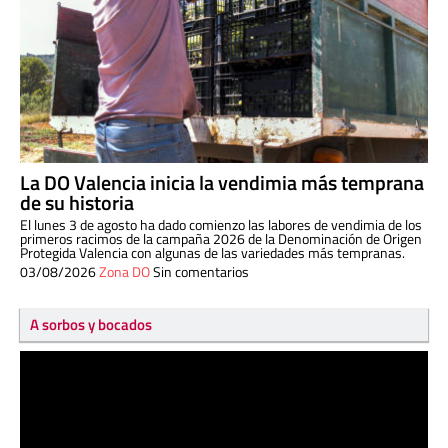
La DO Valencia inicia la vendimia más temprana
de su historia
El lunes 3 de agosto ha dado comienzo las labores de vendimia de los
primeros racimos de la campaña 2026 de la Denominación de Origen
Protegida Valencia con algunas de las variedades más tempranas.
03/08/2026
Zona DO
Sin comentarios
A sorbos y bocados