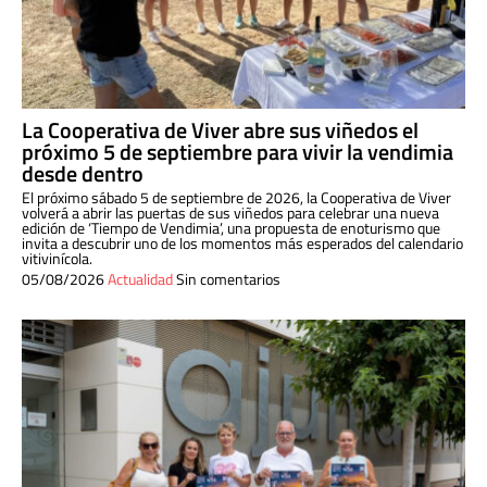
La Cooperativa de Viver abre sus viñedos el
próximo 5 de septiembre para vivir la vendimia
desde dentro
El próximo sábado 5 de septiembre de 2026, la Cooperativa de Viver
volverá a abrir las puertas de sus viñedos para celebrar una nueva
edición de ‘Tiempo de Vendimia’, una propuesta de enoturismo que
invita a descubrir uno de los momentos más esperados del calendario
vitivinícola.
05/08/2026
Actualidad
Sin comentarios