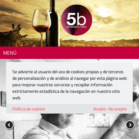
MENÚ
Se advierte al usuario del uso de cookies propias y de terceros
de personalización y de análisis al navegar por esta página web
para mejorar nuestros servicios y recopilar información
estrictamente estadística de la navegación en nuestro sitio
web.
Política de cookies
Acepto
·
No acepto