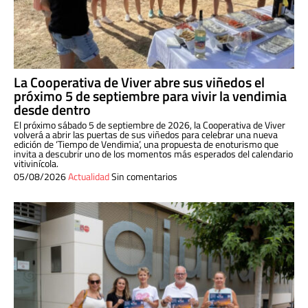
La Cooperativa de Viver abre sus viñedos el
próximo 5 de septiembre para vivir la vendimia
desde dentro
El próximo sábado 5 de septiembre de 2026, la Cooperativa de Viver
volverá a abrir las puertas de sus viñedos para celebrar una nueva
edición de ‘Tiempo de Vendimia’, una propuesta de enoturismo que
invita a descubrir uno de los momentos más esperados del calendario
vitivinícola.
05/08/2026
Actualidad
Sin comentarios