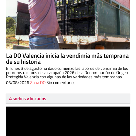
La DO Valencia inicia la vendimia más temprana
de su historia
El lunes 3 de agosto ha dado comienzo las labores de vendimia de los
primeros racimos de la campaña 2026 de la Denominación de Origen
Protegida Valencia con algunas de las variedades más tempranas.
03/08/2026
Zona DO
Sin comentarios
A sorbos y bocados