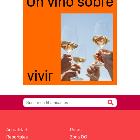
Actualidad
Rutas
Reportajes
Zona DO