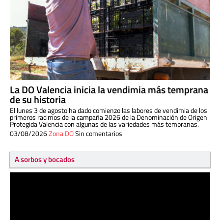
La DO Valencia inicia la vendimia más temprana
de su historia
El lunes 3 de agosto ha dado comienzo las labores de vendimia de los
primeros racimos de la campaña 2026 de la Denominación de Origen
Protegida Valencia con algunas de las variedades más tempranas.
03/08/2026
Zona DO
Sin comentarios
A sorbos y bocados