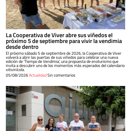
La Cooperativa de Viver abre sus viñedos el
próximo 5 de septiembre para vivir la vendimia
desde dentro
El próximo sábado 5 de septiembre de 2026, la Cooperativa de Viver
volverá a abrir las puertas de sus viñedos para celebrar una nueva
edición de ‘Tiempo de Vendimia’, una propuesta de enoturismo que
invita a descubrir uno de los momentos más esperados del calendario
vitivinícola.
05/08/2026
Actualidad
Sin comentarios