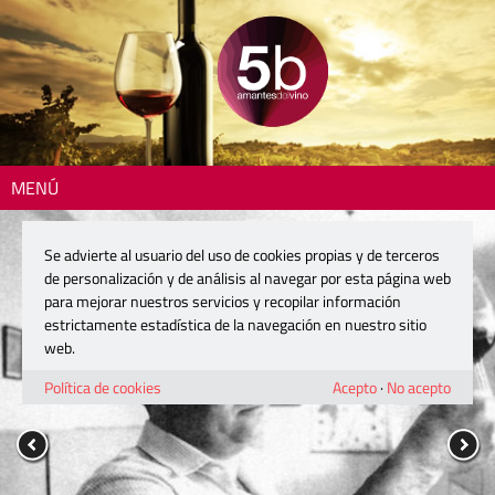
MENÚ
Se advierte al usuario del uso de cookies propias y de terceros
de personalización y de análisis al navegar por esta página web
para mejorar nuestros servicios y recopilar información
estrictamente estadística de la navegación en nuestro sitio
web.
Política de cookies
Acepto
·
No acepto