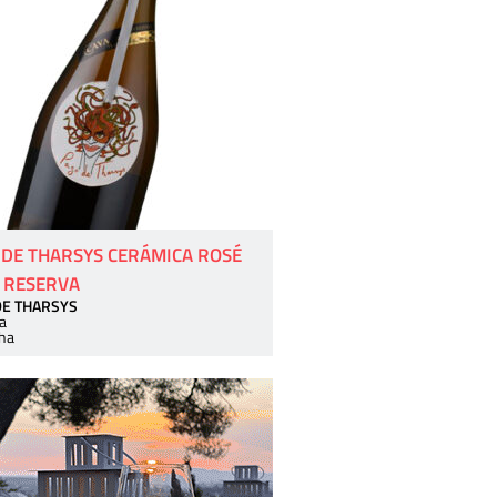
 DE THARSYS CERÁMICA ROSÉ
 RESERVA
DE THARSYS
a
ha