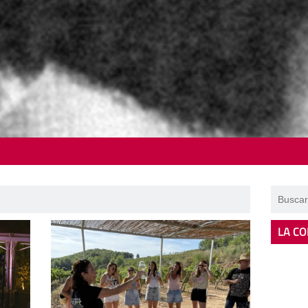
LA CO