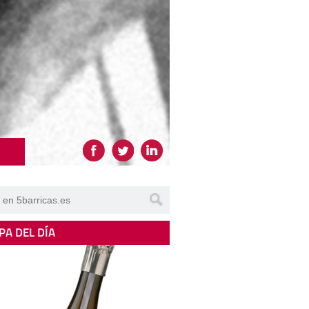
PA DEL DÍA