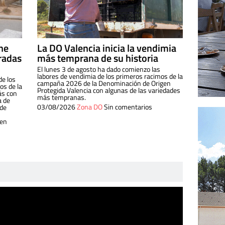
ine
La DO Valencia inicia la vendimia
radas
más temprana de su historia
El lunes 3 de agosto ha dado comienzo las
labores de vendimia de los primeros racimos de la
de los
campaña 2026 de la Denominación de Origen
s de la
Protegida Valencia con algunas de las variedades
ás con
más tempranas.
a de
03/08/2026
Zona DO
Sin comentarios
 de
 en