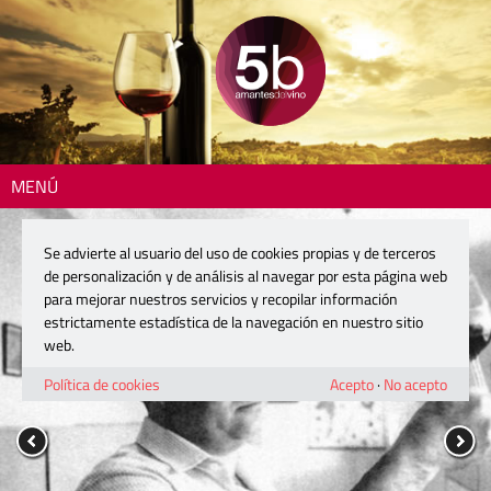
MENÚ
Se advierte al usuario del uso de cookies propias y de terceros
de personalización y de análisis al navegar por esta página web
para mejorar nuestros servicios y recopilar información
estrictamente estadística de la navegación en nuestro sitio
web.
Política de cookies
Acepto
·
No acepto