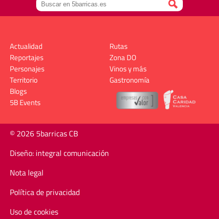
Actualidad
Rutas
Reportajes
Zona DO
Personajes
Vinos y más
Territorio
Gastronomía
Blogs
5B Events
© 2026 5barricas CB
Diseño: integral comunicación
Nota legal
Política de privacidad
Uso de cookies