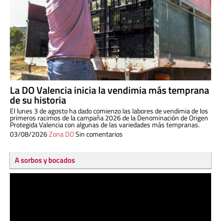
La DO Valencia inicia la vendimia más temprana
de su historia
El lunes 3 de agosto ha dado comienzo las labores de vendimia de los
primeros racimos de la campaña 2026 de la Denominación de Origen
Protegida Valencia con algunas de las variedades más tempranas.
03/08/2026
Zona DO
Sin comentarios
A sorbos y bocados