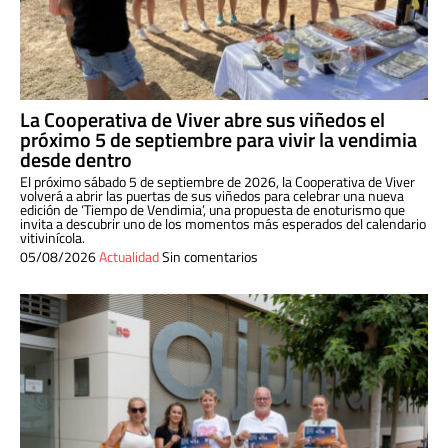
La Cooperativa de Viver abre sus viñedos el
próximo 5 de septiembre para vivir la vendimia
desde dentro
El próximo sábado 5 de septiembre de 2026, la Cooperativa de Viver
volverá a abrir las puertas de sus viñedos para celebrar una nueva
edición de ‘Tiempo de Vendimia’, una propuesta de enoturismo que
invita a descubrir uno de los momentos más esperados del calendario
vitivinícola.
05/08/2026
Actualidad
Sin comentarios