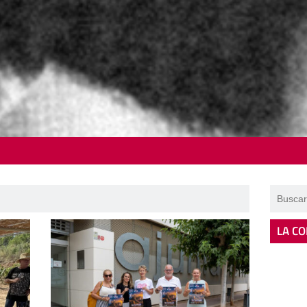
LA CO