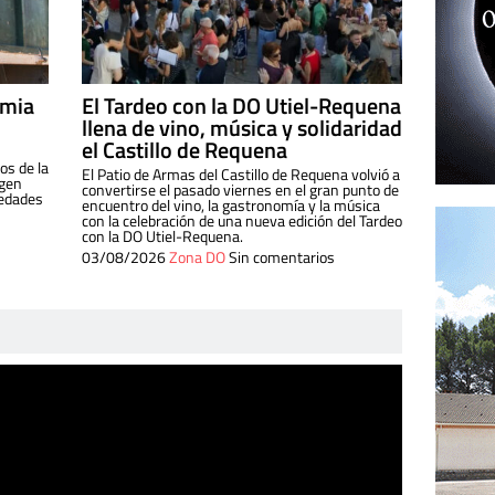
imia
El Tardeo con la DO Utiel-Requena
llena de vino, música y solidaridad
el Castillo de Requena
os de la
El Patio de Armas del Castillo de Requena volvió a
igen
convertirse el pasado viernes en el gran punto de
iedades
encuentro del vino, la gastronomía y la música
con la celebración de una nueva edición del Tardeo
con la DO Utiel-Requena.
03/08/2026
Zona DO
Sin comentarios