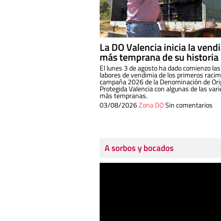
La DO Valencia inicia la vend
más temprana de su historia
El lunes 3 de agosto ha dado comienzo las
labores de vendimia de los primeros racim
campaña 2026 de la Denominación de Or
Protegida Valencia con algunas de las var
más tempranas.
03/08/2026
Zona DO
Sin comentarios
A sorbos y bocados