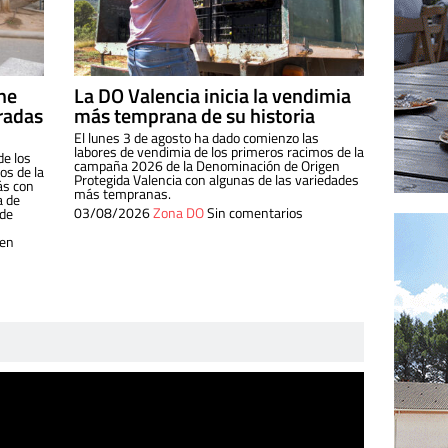
ine
La DO Valencia inicia la vendimia
radas
más temprana de su historia
El lunes 3 de agosto ha dado comienzo las
labores de vendimia de los primeros racimos de la
de los
campaña 2026 de la Denominación de Origen
s de la
Protegida Valencia con algunas de las variedades
ás con
más tempranas.
a de
03/08/2026
Zona DO
Sin comentarios
 de
 en