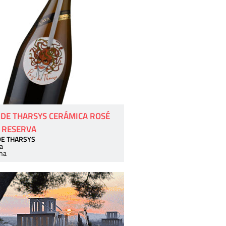
 DE THARSYS CERÁMICA ROSÉ
 RESERVA
DE THARSYS
a
ha