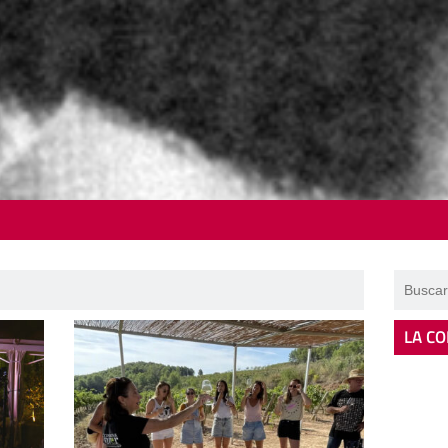
LA CO