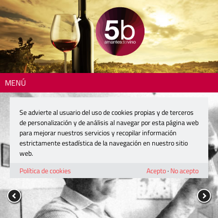
MENÚ
Se advierte al usuario del uso de cookies propias y de terceros
de personalización y de análisis al navegar por esta página web
para mejorar nuestros servicios y recopilar información
estrictamente estadística de la navegación en nuestro sitio
web.
Política de cookies
Acepto
·
No acepto