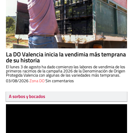
La DO Valencia inicia la vendimia más temprana
de su historia
El lunes 3 de agosto ha dado comienzo las labores de vendimia de los
primeros racimos de la campaña 2026 de la Denominación de Origen
Protegida Valencia con algunas de las variedades más tempranas.
03/08/2026
Zona DO
Sin comentarios
A sorbos y bocados