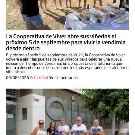
La Cooperativa de Viver abre sus viñedos el
próximo 5 de septiembre para vivir la vendimia
desde dentro
El próximo sábado 5 de septiembre de 2026, la Cooperativa de Viver
volverá a abrir las puertas de sus viñedos para celebrar una nueva
edición de ‘Tiempo de Vendimia’, una propuesta de enoturismo que
invita a descubrir uno de los momentos más esperados del calendario
vitivinícola.
05/08/2026
Actualidad
Sin comentarios