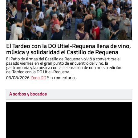
El Tardeo con la DO Utiel-Requena llena de vino,
música y solidaridad el Castillo de Requena
El Patio de Armas del Castillo de Requena volvió a convertirse el
pasado viernes en el gran punto de encuentro del vino, la
gastronomía y la música con la celebración de una nueva edición
del Tardeo con la DO Utiel-Requena.
03/08/2026
Zona DO
Sin comentarios
A sorbos y bocados