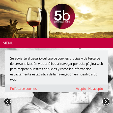
MENÚ
Se advierte al usuario del uso de cookies propias y de terceros
de personalización y de análisis al navegar por esta página web
para mejorar nuestros servicios y recopilar información
estrictamente estadística de la navegación en nuestro sitio
web.
Política de cookies
Acepto
·
No acepto