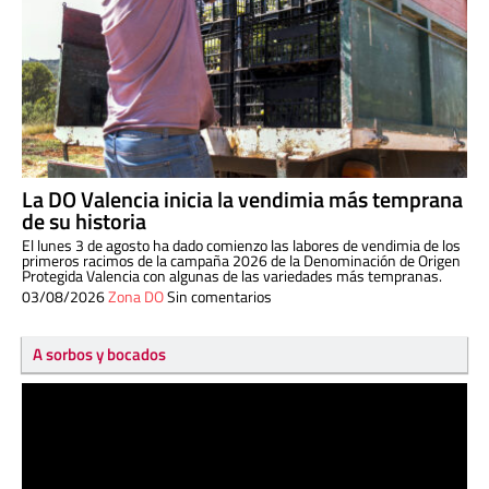
La DO Valencia inicia la vendimia más temprana
de su historia
El lunes 3 de agosto ha dado comienzo las labores de vendimia de los
primeros racimos de la campaña 2026 de la Denominación de Origen
Protegida Valencia con algunas de las variedades más tempranas.
03/08/2026
Zona DO
Sin comentarios
A sorbos y bocados