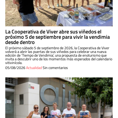
La Cooperativa de Viver abre sus viñedos el
próximo 5 de septiembre para vivir la vendimia
desde dentro
El próximo sábado 5 de septiembre de 2026, la Cooperativa de Viver
volverá a abrir las puertas de sus viñedos para celebrar una nueva
edición de ‘Tiempo de Vendimia’, una propuesta de enoturismo que
invita a descubrir uno de los momentos más esperados del calendario
vitivinícola.
05/08/2026
Actualidad
Sin comentarios