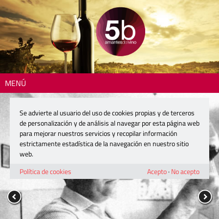
MENÚ
Se advierte al usuario del uso de cookies propias y de terceros
de personalización y de análisis al navegar por esta página web
para mejorar nuestros servicios y recopilar información
estrictamente estadística de la navegación en nuestro sitio
web.
Política de cookies
Acepto
·
No acepto