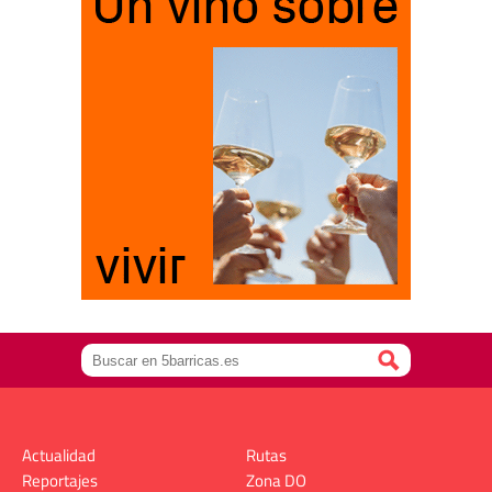
Actualidad
Rutas
Reportajes
Zona DO