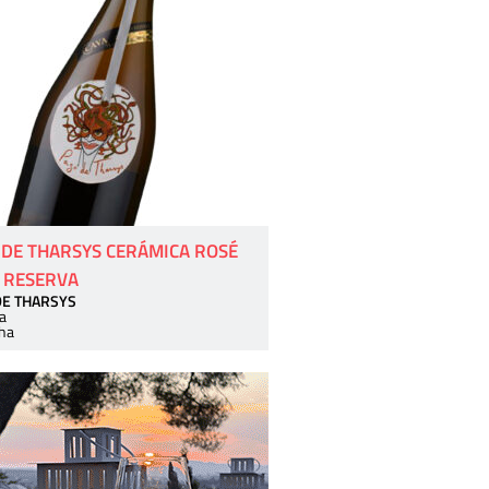
 DE THARSYS CERÁMICA ROSÉ
 RESERVA
DE THARSYS
a
ha