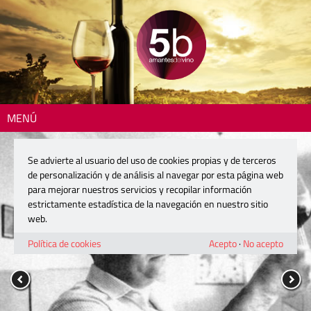
MENÚ
Se advierte al usuario del uso de cookies propias y de terceros
de personalización y de análisis al navegar por esta página web
para mejorar nuestros servicios y recopilar información
estrictamente estadística de la navegación en nuestro sitio
web.
Política de cookies
Acepto
·
No acepto