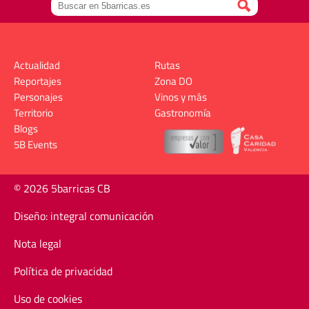
Actualidad
Rutas
Reportajes
Zona DO
Personajes
Vinos y más
Territorio
Gastronomía
Blogs
5B Events
© 2026 5barricas CB
Diseño: integral comunicación
Nota legal
Política de privacidad
Uso de cookies