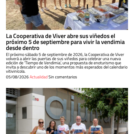
La Cooperativa de Viver abre sus viñedos el
próximo 5 de septiembre para vivir la vendimia
desde dentro
El próximo sábado 5 de septiembre de 2026, la Cooperativa de Viver
volverá a abrir las puertas de sus viñedos para celebrar una nueva
edición de ‘Tiempo de Vendimia’, una propuesta de enoturismo que
invita a descubrir uno de los momentos más esperados del calendario
vitivinícola.
05/08/2026
Actualidad
Sin comentarios