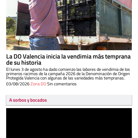
La DO Valencia inicia la vendimia más temprana
de su historia
El lunes 3 de agosto ha dado comienzo las labores de vendimia de los
primeros racimos de la campaña 2026 de la Denominación de Origen
Protegida Valencia con algunas de las variedades más tempranas.
03/08/2026
Zona DO
Sin comentarios
A sorbos y bocados