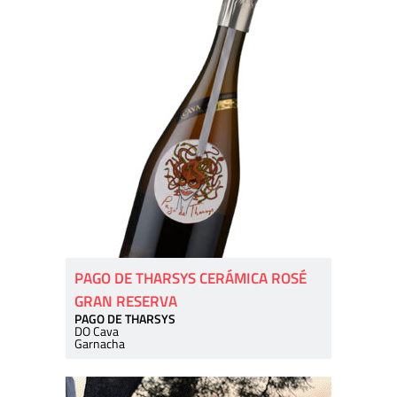
PAGO DE THARSYS CERÁMICA ROSÉ
GRAN RESERVA
PAGO DE THARSYS
DO Cava
Garnacha