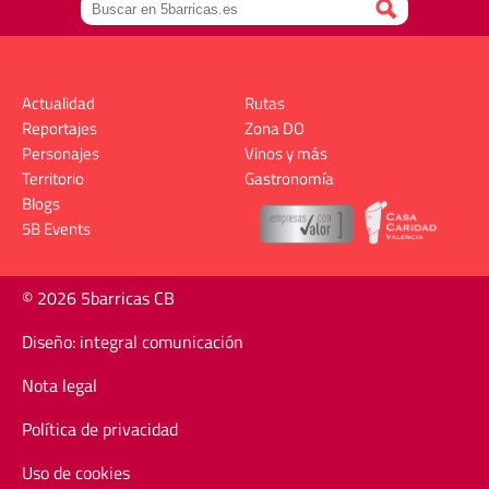
Actualidad
Rutas
Reportajes
Zona DO
Personajes
Vinos y más
Territorio
Gastronomía
Blogs
5B Events
© 2026 5barricas CB
Diseño: integral comunicación
Nota legal
Política de privacidad
Uso de cookies