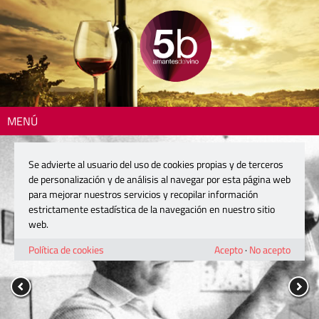
MENÚ
Se advierte al usuario del uso de cookies propias y de terceros
de personalización y de análisis al navegar por esta página web
para mejorar nuestros servicios y recopilar información
estrictamente estadística de la navegación en nuestro sitio
web.
Política de cookies
Acepto
·
No acepto