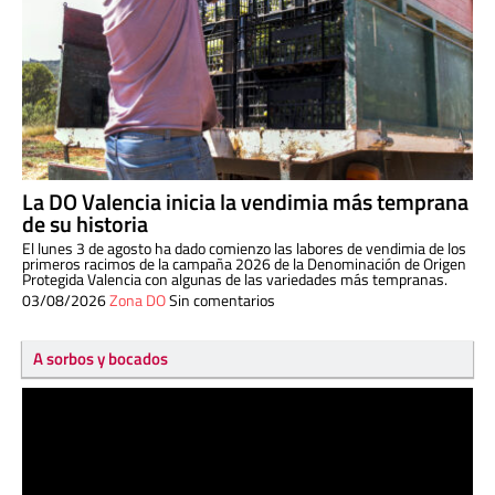
La DO Valencia inicia la vendimia más temprana
de su historia
El lunes 3 de agosto ha dado comienzo las labores de vendimia de los
primeros racimos de la campaña 2026 de la Denominación de Origen
Protegida Valencia con algunas de las variedades más tempranas.
03/08/2026
Zona DO
Sin comentarios
A sorbos y bocados