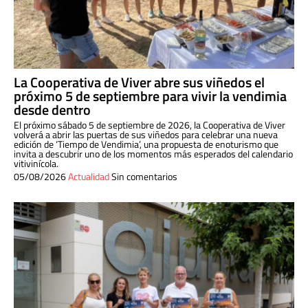
La Cooperativa de Viver abre sus viñedos el
próximo 5 de septiembre para vivir la vendimia
desde dentro
El próximo sábado 5 de septiembre de 2026, la Cooperativa de Viver
volverá a abrir las puertas de sus viñedos para celebrar una nueva
edición de ‘Tiempo de Vendimia’, una propuesta de enoturismo que
invita a descubrir uno de los momentos más esperados del calendario
vitivinícola.
05/08/2026
Actualidad
Sin comentarios