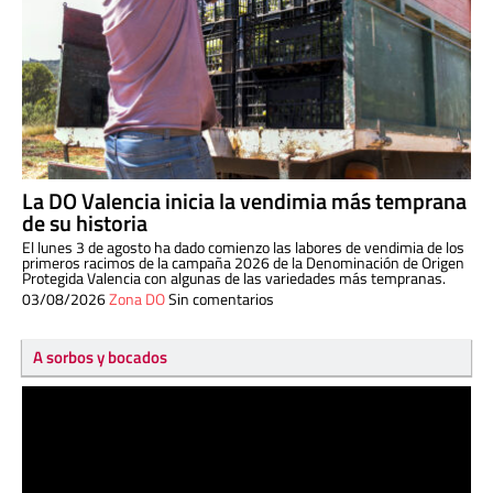
La DO Valencia inicia la vendimia más temprana
de su historia
El lunes 3 de agosto ha dado comienzo las labores de vendimia de los
primeros racimos de la campaña 2026 de la Denominación de Origen
Protegida Valencia con algunas de las variedades más tempranas.
03/08/2026
Zona DO
Sin comentarios
A sorbos y bocados