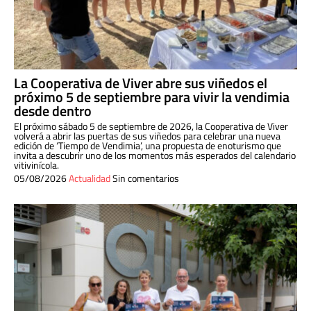
La Cooperativa de Viver abre sus viñedos el
próximo 5 de septiembre para vivir la vendimia
desde dentro
El próximo sábado 5 de septiembre de 2026, la Cooperativa de Viver
volverá a abrir las puertas de sus viñedos para celebrar una nueva
edición de ‘Tiempo de Vendimia’, una propuesta de enoturismo que
invita a descubrir uno de los momentos más esperados del calendario
vitivinícola.
05/08/2026
Actualidad
Sin comentarios