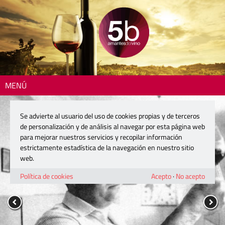
MENÚ
Se advierte al usuario del uso de cookies propias y de terceros
de personalización y de análisis al navegar por esta página web
para mejorar nuestros servicios y recopilar información
estrictamente estadística de la navegación en nuestro sitio
web.
Política de cookies
Acepto
·
No acepto