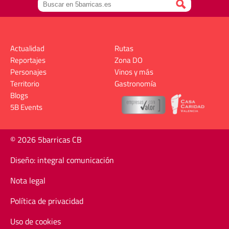
Actualidad
Rutas
Reportajes
Zona DO
Personajes
Vinos y más
Territorio
Gastronomía
Blogs
5B Events
© 2026 5barricas CB
Diseño: integral comunicación
Nota legal
Política de privacidad
Uso de cookies