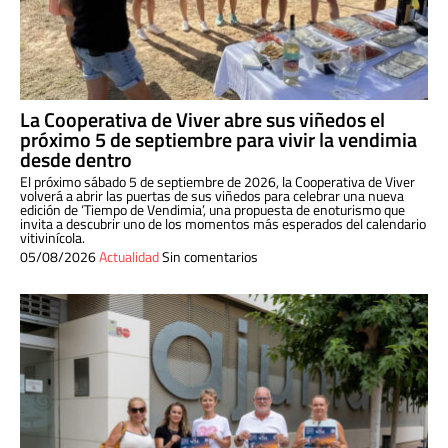
La Cooperativa de Viver abre sus viñedos el
próximo 5 de septiembre para vivir la vendimia
desde dentro
El próximo sábado 5 de septiembre de 2026, la Cooperativa de Viver
volverá a abrir las puertas de sus viñedos para celebrar una nueva
edición de ‘Tiempo de Vendimia’, una propuesta de enoturismo que
invita a descubrir uno de los momentos más esperados del calendario
vitivinícola.
05/08/2026
Actualidad
Sin comentarios