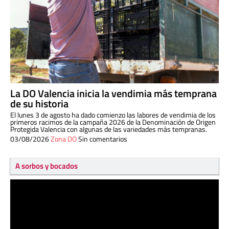
La DO Valencia inicia la vendimia más temprana
de su historia
El lunes 3 de agosto ha dado comienzo las labores de vendimia de los
primeros racimos de la campaña 2026 de la Denominación de Origen
Protegida Valencia con algunas de las variedades más tempranas.
03/08/2026
Zona DO
Sin comentarios
A sorbos y bocados