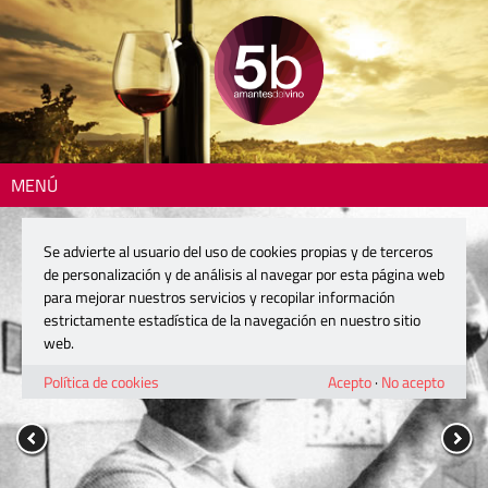
MENÚ
Se advierte al usuario del uso de cookies propias y de terceros
de personalización y de análisis al navegar por esta página web
para mejorar nuestros servicios y recopilar información
estrictamente estadística de la navegación en nuestro sitio
web.
Política de cookies
Acepto
·
No acepto