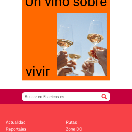
Actualidad
Rutas
Reportajes
Zona DO