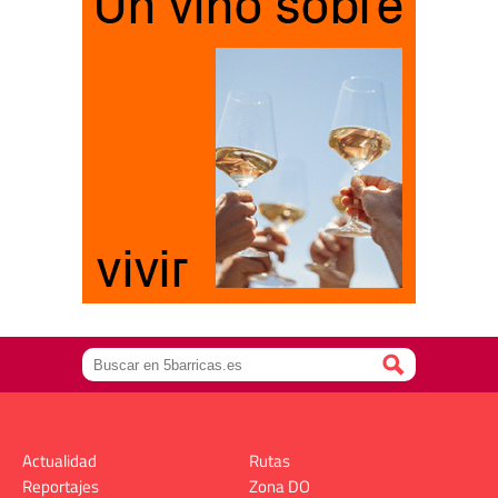
Actualidad
Rutas
Reportajes
Zona DO