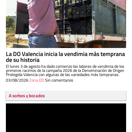
La DO Valencia inicia la vendimia más temprana
de su historia
El lunes 3 de agosto ha dado comienzo las labores de vendimia de los
primeros racimos de la campaña 2026 de la Denominación de Origen
Protegida Valencia con algunas de las variedades más tempranas.
03/08/2026
Zona DO
Sin comentarios
A sorbos y bocados