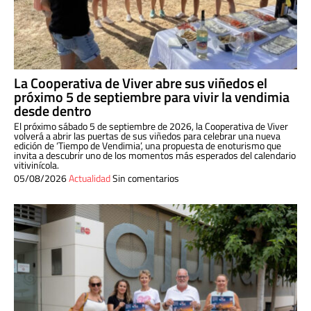
La Cooperativa de Viver abre sus viñedos el
próximo 5 de septiembre para vivir la vendimia
desde dentro
El próximo sábado 5 de septiembre de 2026, la Cooperativa de Viver
volverá a abrir las puertas de sus viñedos para celebrar una nueva
edición de ‘Tiempo de Vendimia’, una propuesta de enoturismo que
invita a descubrir uno de los momentos más esperados del calendario
vitivinícola.
05/08/2026
Actualidad
Sin comentarios