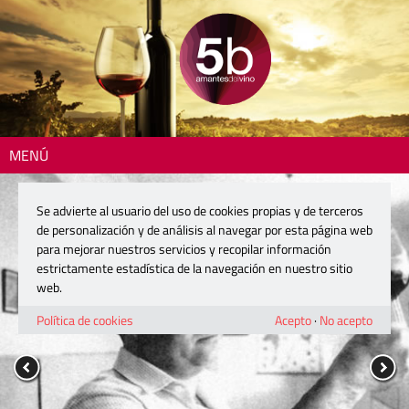
MENÚ
Se advierte al usuario del uso de cookies propias y de terceros
de personalización y de análisis al navegar por esta página web
para mejorar nuestros servicios y recopilar información
estrictamente estadística de la navegación en nuestro sitio
web.
Política de cookies
Acepto
·
No acepto