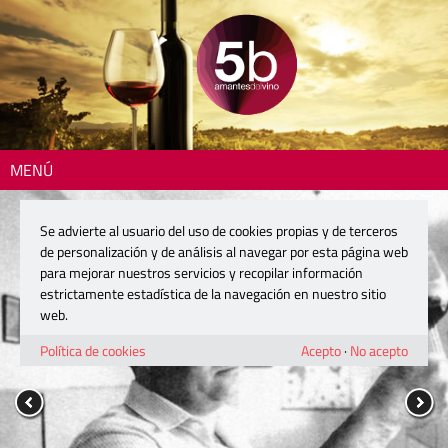
MENÚ
Se advierte al usuario del uso de cookies propias y de terceros
de personalización y de análisis al navegar por esta página web
para mejorar nuestros servicios y recopilar información
estrictamente estadística de la navegación en nuestro sitio
web.
Política de cookies
Acepto
·
No acepto