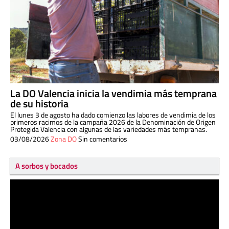
La DO Valencia inicia la vendimia más temprana
de su historia
El lunes 3 de agosto ha dado comienzo las labores de vendimia de los
primeros racimos de la campaña 2026 de la Denominación de Origen
Protegida Valencia con algunas de las variedades más tempranas.
03/08/2026
Zona DO
Sin comentarios
A sorbos y bocados