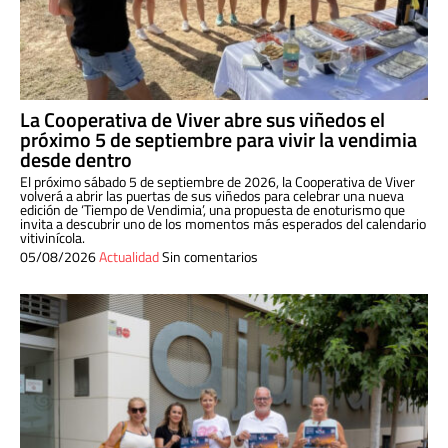
La Cooperativa de Viver abre sus viñedos el
próximo 5 de septiembre para vivir la vendimia
desde dentro
El próximo sábado 5 de septiembre de 2026, la Cooperativa de Viver
volverá a abrir las puertas de sus viñedos para celebrar una nueva
edición de ‘Tiempo de Vendimia’, una propuesta de enoturismo que
invita a descubrir uno de los momentos más esperados del calendario
vitivinícola.
05/08/2026
Actualidad
Sin comentarios