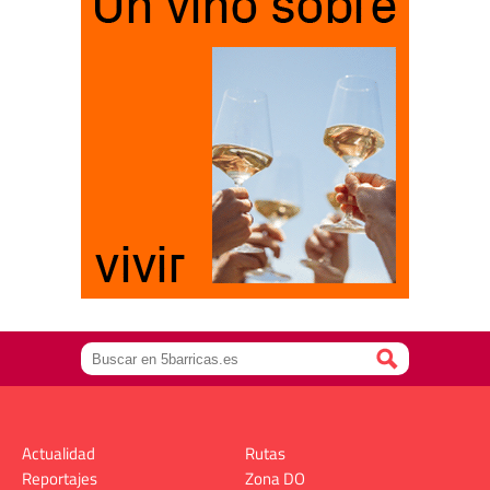
Actualidad
Rutas
Reportajes
Zona DO