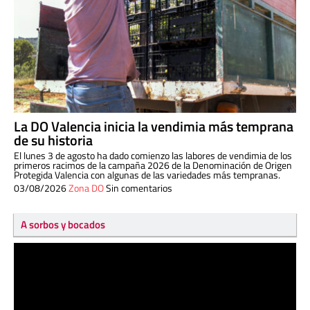
La DO Valencia inicia la vendimia más temprana
de su historia
El lunes 3 de agosto ha dado comienzo las labores de vendimia de los
primeros racimos de la campaña 2026 de la Denominación de Origen
Protegida Valencia con algunas de las variedades más tempranas.
03/08/2026
Zona DO
Sin comentarios
A sorbos y bocados