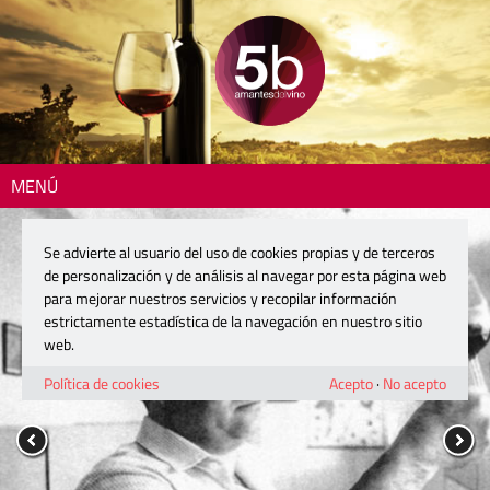
MENÚ
Se advierte al usuario del uso de cookies propias y de terceros
de personalización y de análisis al navegar por esta página web
para mejorar nuestros servicios y recopilar información
estrictamente estadística de la navegación en nuestro sitio
web.
Política de cookies
Acepto
·
No acepto