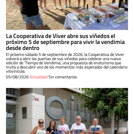
La Cooperativa de Viver abre sus viñedos el
próximo 5 de septiembre para vivir la vendimia
desde dentro
El próximo sábado 5 de septiembre de 2026, la Cooperativa de Viver
volverá a abrir las puertas de sus viñedos para celebrar una nueva
edición de ‘Tiempo de Vendimia’, una propuesta de enoturismo que
invita a descubrir uno de los momentos más esperados del calendario
vitivinícola.
05/08/2026
Actualidad
Sin comentarios