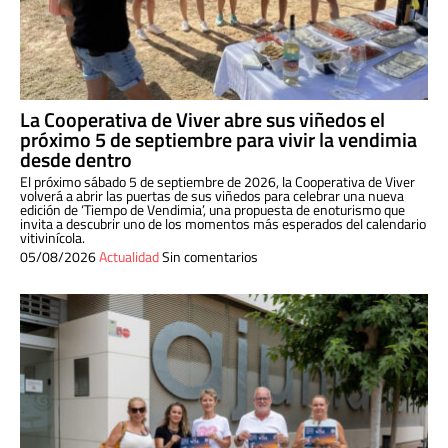
La Cooperativa de Viver abre sus viñedos el
próximo 5 de septiembre para vivir la vendimia
desde dentro
El próximo sábado 5 de septiembre de 2026, la Cooperativa de Viver
volverá a abrir las puertas de sus viñedos para celebrar una nueva
edición de ‘Tiempo de Vendimia’, una propuesta de enoturismo que
invita a descubrir uno de los momentos más esperados del calendario
vitivinícola.
05/08/2026
Actualidad
Sin comentarios