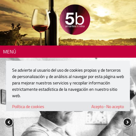
MENÚ
Se advierte al usuario del uso de cookies propias y de terceros
de personalización y de análisis al navegar por esta página web
para mejorar nuestros servicios y recopilar información
estrictamente estadística de la navegación en nuestro sitio
web.
Política de cookies
Acepto
·
No acepto