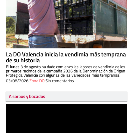
La DO Valencia inicia la vendimia más temprana
de su historia
El lunes 3 de agosto ha dado comienzo las labores de vendimia de los
primeros racimos de la campaña 2026 de la Denominación de Origen
Protegida Valencia con algunas de las variedades más tempranas.
03/08/2026
Zona DO
Sin comentarios
A sorbos y bocados