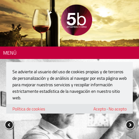
MENÚ
Se advierte al usuario del uso de cookies propias y de terceros
de personalización y de análisis al navegar por esta página web
para mejorar nuestros servicios y recopilar información
estrictamente estadística de la navegación en nuestro sitio
web.
Política de cookies
Acepto
·
No acepto