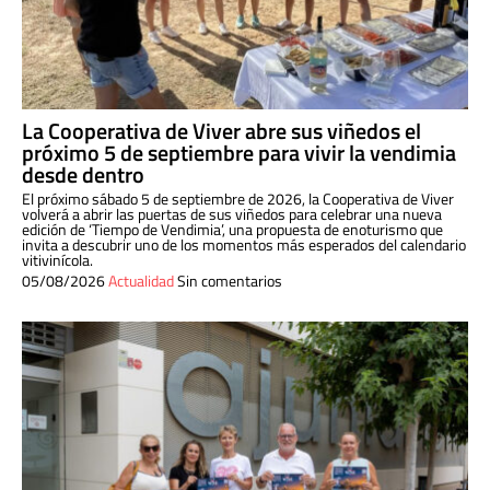
La Cooperativa de Viver abre sus viñedos el
próximo 5 de septiembre para vivir la vendimia
desde dentro
El próximo sábado 5 de septiembre de 2026, la Cooperativa de Viver
volverá a abrir las puertas de sus viñedos para celebrar una nueva
edición de ‘Tiempo de Vendimia’, una propuesta de enoturismo que
invita a descubrir uno de los momentos más esperados del calendario
vitivinícola.
05/08/2026
Actualidad
Sin comentarios