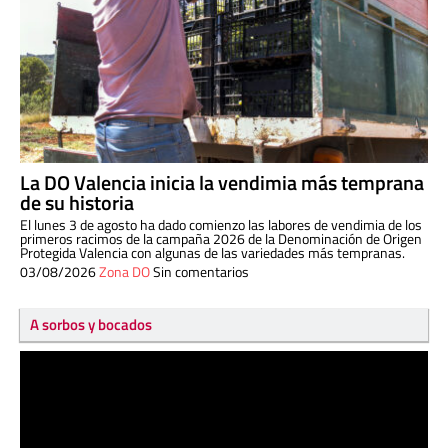
La DO Valencia inicia la vendimia más temprana
de su historia
El lunes 3 de agosto ha dado comienzo las labores de vendimia de los
primeros racimos de la campaña 2026 de la Denominación de Origen
Protegida Valencia con algunas de las variedades más tempranas.
03/08/2026
Zona DO
Sin comentarios
A sorbos y bocados