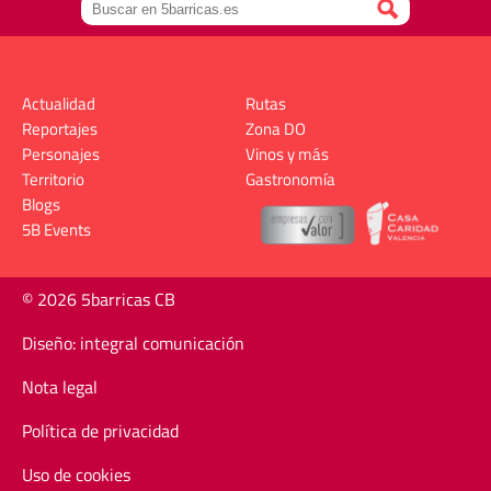
Actualidad
Rutas
Reportajes
Zona DO
Personajes
Vinos y más
Territorio
Gastronomía
Blogs
5B Events
© 2026 5barricas CB
Diseño: integral comunicación
Nota legal
Política de privacidad
Uso de cookies