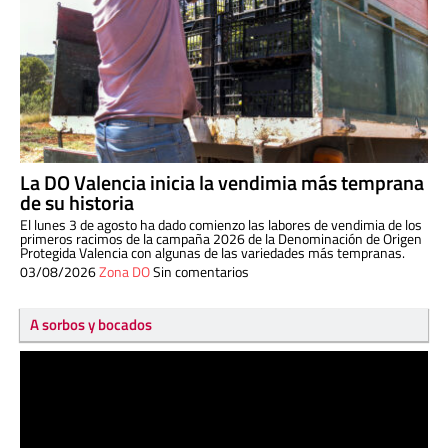
La DO Valencia inicia la vendimia más temprana
de su historia
El lunes 3 de agosto ha dado comienzo las labores de vendimia de los
primeros racimos de la campaña 2026 de la Denominación de Origen
Protegida Valencia con algunas de las variedades más tempranas.
03/08/2026
Zona DO
Sin comentarios
A sorbos y bocados