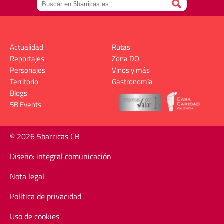
Actualidad
Rutas
Reportajes
Zona DO
Personajes
Vinos y más
Territorio
Gastronomía
Blogs
5B Events
© 2026 5barricas CB
Diseño: integral comunicación
Nota legal
Política de privacidad
Uso de cookies