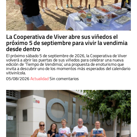
La Cooperativa de Viver abre sus viñedos el
próximo 5 de septiembre para vivir la vendimia
desde dentro
El próximo sábado 5 de septiembre de 2026, la Cooperativa de Viver
volverá a abrir las puertas de sus viñedos para celebrar una nueva
edición de ‘Tiempo de Vendimia’, una propuesta de enoturismo que
invita a descubrir uno de los momentos más esperados del calendario
vitivinícola.
05/08/2026
Actualidad
Sin comentarios