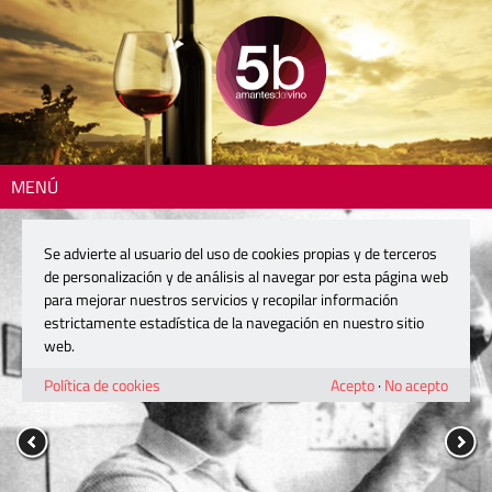
MENÚ
Se advierte al usuario del uso de cookies propias y de terceros
de personalización y de análisis al navegar por esta página web
para mejorar nuestros servicios y recopilar información
estrictamente estadística de la navegación en nuestro sitio
web.
Política de cookies
Acepto
·
No acepto