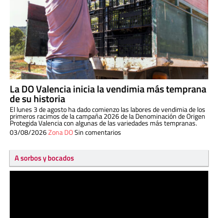
La DO Valencia inicia la vendimia más temprana
de su historia
El lunes 3 de agosto ha dado comienzo las labores de vendimia de los
primeros racimos de la campaña 2026 de la Denominación de Origen
Protegida Valencia con algunas de las variedades más tempranas.
03/08/2026
Zona DO
Sin comentarios
A sorbos y bocados