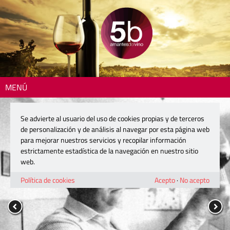
MENÚ
Se advierte al usuario del uso de cookies propias y de terceros
de personalización y de análisis al navegar por esta página web
para mejorar nuestros servicios y recopilar información
estrictamente estadística de la navegación en nuestro sitio
web.
Política de cookies
Acepto
·
No acepto