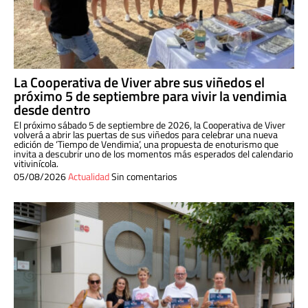
La Cooperativa de Viver abre sus viñedos el
próximo 5 de septiembre para vivir la vendimia
desde dentro
El próximo sábado 5 de septiembre de 2026, la Cooperativa de Viver
volverá a abrir las puertas de sus viñedos para celebrar una nueva
edición de ‘Tiempo de Vendimia’, una propuesta de enoturismo que
invita a descubrir uno de los momentos más esperados del calendario
vitivinícola.
05/08/2026
Actualidad
Sin comentarios