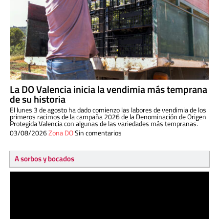
La DO Valencia inicia la vendimia más temprana
de su historia
El lunes 3 de agosto ha dado comienzo las labores de vendimia de los
primeros racimos de la campaña 2026 de la Denominación de Origen
Protegida Valencia con algunas de las variedades más tempranas.
03/08/2026
Zona DO
Sin comentarios
A sorbos y bocados