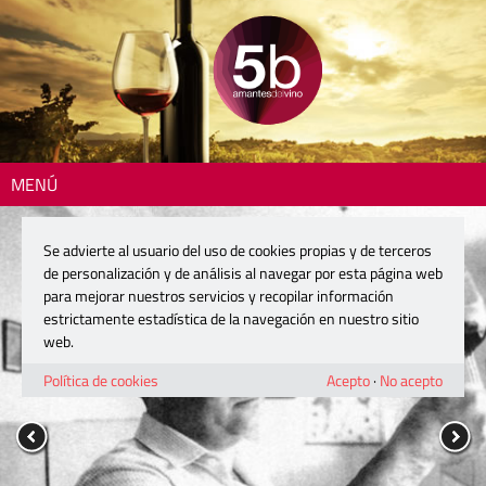
MENÚ
Se advierte al usuario del uso de cookies propias y de terceros
de personalización y de análisis al navegar por esta página web
para mejorar nuestros servicios y recopilar información
estrictamente estadística de la navegación en nuestro sitio
web.
Política de cookies
Acepto
·
No acepto