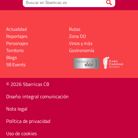
Actualidad
Rutas
Reportajes
Zona DO
Personajes
Vinos y más
Territorio
Gastronomía
Blogs
5B Events
© 2026 5barricas CB
Diseño: integral comunicación
Nota legal
Política de privacidad
Uso de cookies