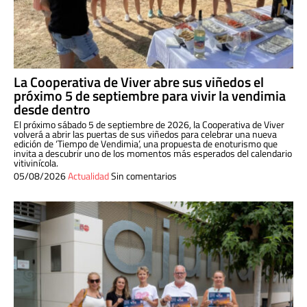
La Cooperativa de Viver abre sus viñedos el
próximo 5 de septiembre para vivir la vendimia
desde dentro
El próximo sábado 5 de septiembre de 2026, la Cooperativa de Viver
volverá a abrir las puertas de sus viñedos para celebrar una nueva
edición de ‘Tiempo de Vendimia’, una propuesta de enoturismo que
invita a descubrir uno de los momentos más esperados del calendario
vitivinícola.
05/08/2026
Actualidad
Sin comentarios