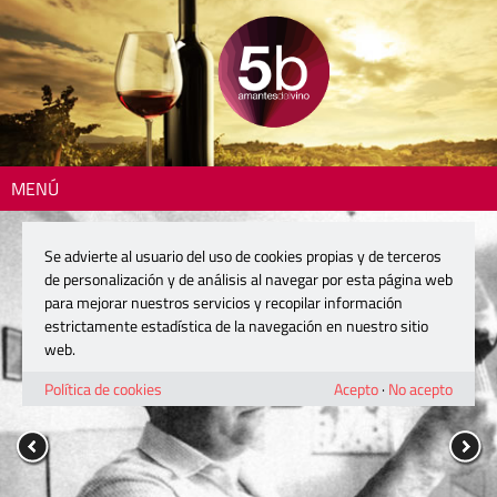
MENÚ
Se advierte al usuario del uso de cookies propias y de terceros
de personalización y de análisis al navegar por esta página web
para mejorar nuestros servicios y recopilar información
estrictamente estadística de la navegación en nuestro sitio
web.
Política de cookies
Acepto
·
No acepto