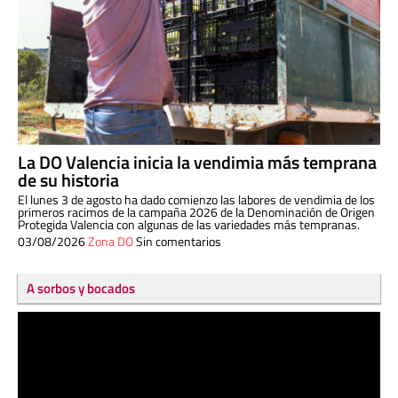
La DO Valencia inicia la vendimia más temprana
de su historia
El lunes 3 de agosto ha dado comienzo las labores de vendimia de los
primeros racimos de la campaña 2026 de la Denominación de Origen
Protegida Valencia con algunas de las variedades más tempranas.
03/08/2026
Zona DO
Sin comentarios
A sorbos y bocados