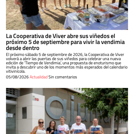
La Cooperativa de Viver abre sus viñedos el
próximo 5 de septiembre para vivir la vendimia
desde dentro
El próximo sábado 5 de septiembre de 2026, la Cooperativa de Viver
volverá a abrir las puertas de sus viñedos para celebrar una nueva
edición de ‘Tiempo de Vendimia’, una propuesta de enoturismo que
invita a descubrir uno de los momentos más esperados del calendario
vitivinícola.
05/08/2026
Actualidad
Sin comentarios