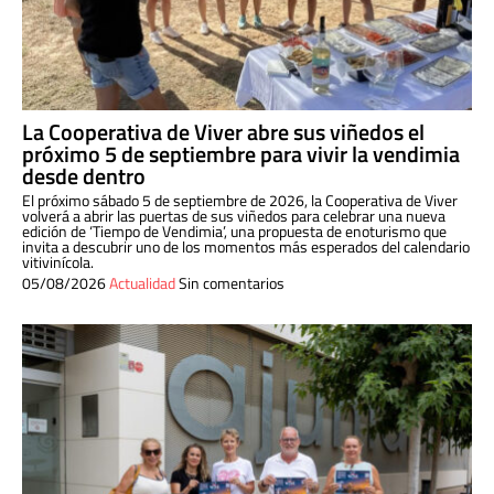
La Cooperativa de Viver abre sus viñedos el
próximo 5 de septiembre para vivir la vendimia
desde dentro
El próximo sábado 5 de septiembre de 2026, la Cooperativa de Viver
volverá a abrir las puertas de sus viñedos para celebrar una nueva
edición de ‘Tiempo de Vendimia’, una propuesta de enoturismo que
invita a descubrir uno de los momentos más esperados del calendario
vitivinícola.
05/08/2026
Actualidad
Sin comentarios