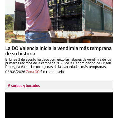
La DO Valencia inicia la vendimia más temprana
de su historia
El lunes 3 de agosto ha dado comienzo las labores de vendimia de los
primeros racimos de la campaña 2026 de la Denominación de Origen
Protegida Valencia con algunas de las variedades más tempranas.
03/08/2026
Zona DO
Sin comentarios
A sorbos y bocados