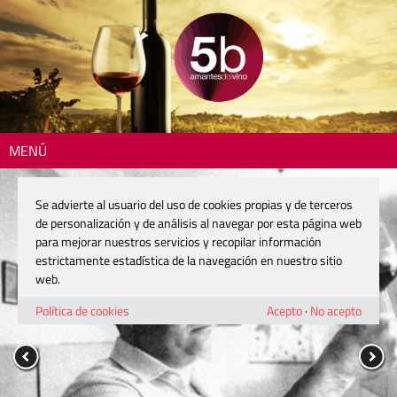
MENÚ
Se advierte al usuario del uso de cookies propias y de terceros
de personalización y de análisis al navegar por esta página web
para mejorar nuestros servicios y recopilar información
estrictamente estadística de la navegación en nuestro sitio
web.
Política de cookies
Acepto
·
No acepto