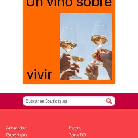
Actualidad
Rutas
Reportajes
Zona DO