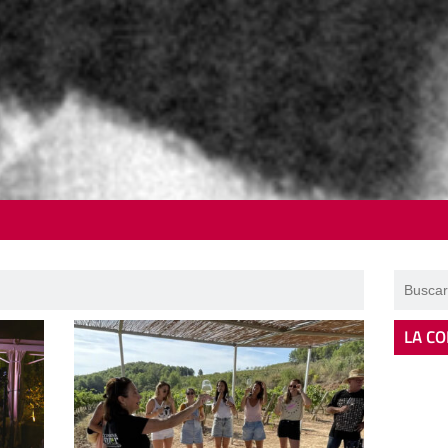
LA CO