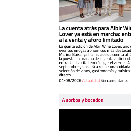
La cuenta atrás para Albir W
Lover ya está en marcha: ent
a la venta y aforo limitado
La quinta edición de Albir Wine Lover, uno 
eventos enogastronómicos más destacado
Marina Baixa, ya ha iniciado su cuenta atr
la puesta en marcha de la venta anticipad
entradas. La cita tendrá lugar el viernes 4
septiembre y volverá a reunir una cuidada
selección de vinos, gastronomía y música
directo.
04/08/2026
Actualidad
Sin comentarios
A sorbos y bocados