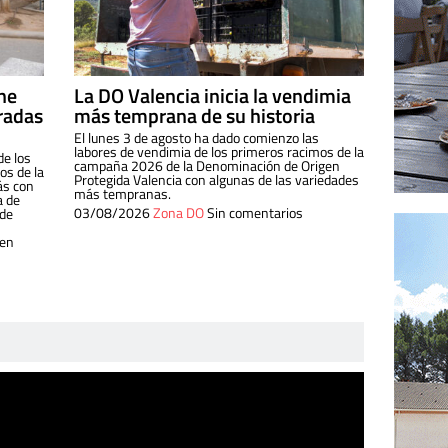
ine
La DO Valencia inicia la vendimia
radas
más temprana de su historia
El lunes 3 de agosto ha dado comienzo las
labores de vendimia de los primeros racimos de la
de los
campaña 2026 de la Denominación de Origen
s de la
Protegida Valencia con algunas de las variedades
ás con
más tempranas.
a de
03/08/2026
Zona DO
Sin comentarios
 de
 en