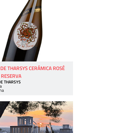
 DE THARSYS CERÁMICA ROSÉ
 RESERVA
DE THARSYS
a
ha