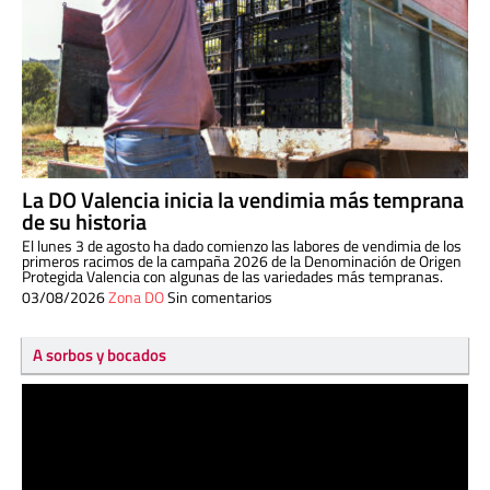
La DO Valencia inicia la vendimia más temprana
de su historia
El lunes 3 de agosto ha dado comienzo las labores de vendimia de los
primeros racimos de la campaña 2026 de la Denominación de Origen
Protegida Valencia con algunas de las variedades más tempranas.
03/08/2026
Zona DO
Sin comentarios
A sorbos y bocados