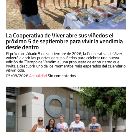
La Cooperativa de Viver abre sus viñedos el
próximo 5 de septiembre para vivir la vendimia
desde dentro
El próximo sábado 5 de septiembre de 2026, la Cooperativa de Viver
volverá a abrir las puertas de sus viñedos para celebrar una nueva
edición de ‘Tiempo de Vendimia’, una propuesta de enoturismo que
invita a descubrir uno de los momentos más esperados del calendario
vitivinícola.
05/08/2026
Actualidad
Sin comentarios