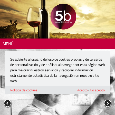
MENÚ
Se advierte al usuario del uso de cookies propias y de terceros
de personalización y de análisis al navegar por esta página web
para mejorar nuestros servicios y recopilar información
estrictamente estadística de la navegación en nuestro sitio
web.
Política de cookies
Acepto
·
No acepto