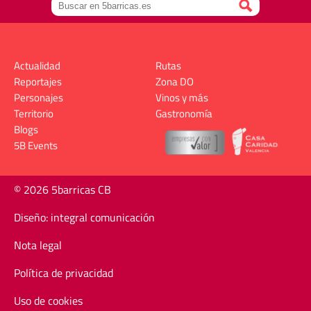
Actualidad
Rutas
Reportajes
Zona DO
Personajes
Vinos y más
Territorio
Gastronomía
Blogs
5B Events
© 2026 5barricas CB
Diseño: integral comunicación
Nota legal
Política de privacidad
Uso de cookies