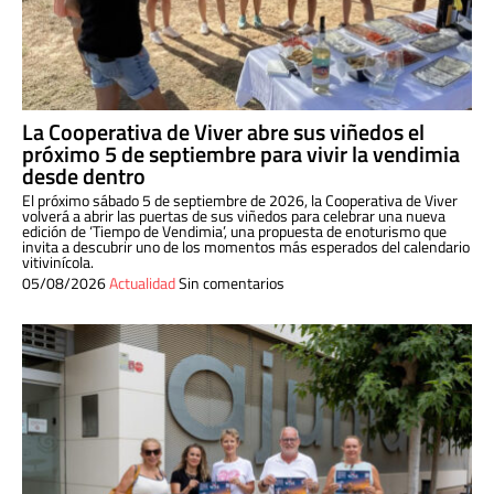
La Cooperativa de Viver abre sus viñedos el
próximo 5 de septiembre para vivir la vendimia
desde dentro
El próximo sábado 5 de septiembre de 2026, la Cooperativa de Viver
volverá a abrir las puertas de sus viñedos para celebrar una nueva
edición de ‘Tiempo de Vendimia’, una propuesta de enoturismo que
invita a descubrir uno de los momentos más esperados del calendario
vitivinícola.
05/08/2026
Actualidad
Sin comentarios