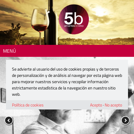
MENÚ
Se advierte al usuario del uso de cookies propias y de terceros
de personalización y de análisis al navegar por esta página web
para mejorar nuestros servicios y recopilar información
estrictamente estadística de la navegación en nuestro sitio
web.
Política de cookies
Acepto
·
No acepto