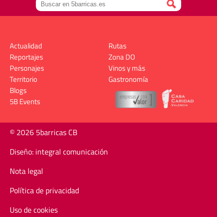
Actualidad
Rutas
Reportajes
Zona DO
Personajes
Vinos y más
Territorio
Gastronomía
Blogs
5B Events
© 2026 5barricas CB
Diseño: integral comunicación
Nota legal
Política de privacidad
Uso de cookies