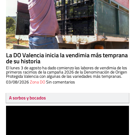
La DO Valencia inicia la vendimia más temprana
de su historia
El lunes 3 de agosto ha dado comienzo las labores de vendimia de los
primeros racimos de la campaña 2026 de la Denominación de Origen
Protegida Valencia con algunas de las variedades más tempranas.
03/08/2026
Zona DO
Sin comentarios
A sorbos y bocados