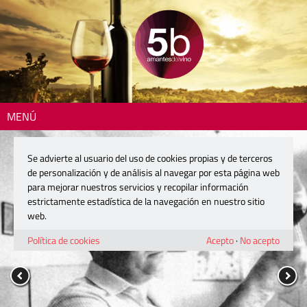
MENÚ
Se advierte al usuario del uso de cookies propias y de terceros
de personalización y de análisis al navegar por esta página web
para mejorar nuestros servicios y recopilar información
estrictamente estadística de la navegación en nuestro sitio
web.
Política de cookies
Acepto
·
No acepto