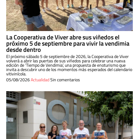
La Cooperativa de Viver abre sus viñedos el
próximo 5 de septiembre para vivir la vendimia
desde dentro
El próximo sábado 5 de septiembre de 2026, la Cooperativa de Viver
volverá a abrir las puertas de sus viñedos para celebrar una nueva
edición de ‘Tiempo de Vendimia’, una propuesta de enoturismo que
invita a descubrir uno de los momentos más esperados del calendario
vitivinícola.
05/08/2026
Actualidad
Sin comentarios