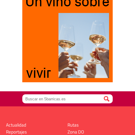
Actualidad
Rutas
Reportajes
Zona DO