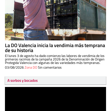
La DO Valencia inicia la vendimia más temprana
de su historia
El lunes 3 de agosto ha dado comienzo las labores de vendimia de los
primeros racimos de la campaña 2026 de la Denominación de Origen
Protegida Valencia con algunas de las variedades más tempranas.
03/08/2026
Zona DO
Sin comentarios
A sorbos y bocados