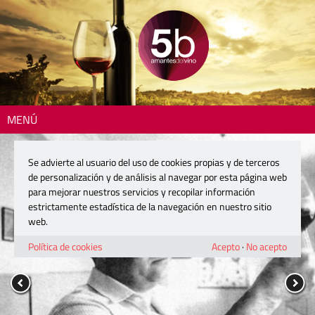
MENÚ
Se advierte al usuario del uso de cookies propias y de terceros
de personalización y de análisis al navegar por esta página web
para mejorar nuestros servicios y recopilar información
estrictamente estadística de la navegación en nuestro sitio
web.
Política de cookies
Acepto
·
No acepto