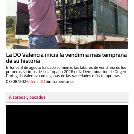
La DO Valencia inicia la vendimia más temprana
de su historia
El lunes 3 de agosto ha dado comienzo las labores de vendimia de los
primeros racimos de la campaña 2026 de la Denominación de Origen
Protegida Valencia con algunas de las variedades más tempranas.
03/08/2026
Zona DO
Sin comentarios
A sorbos y bocados