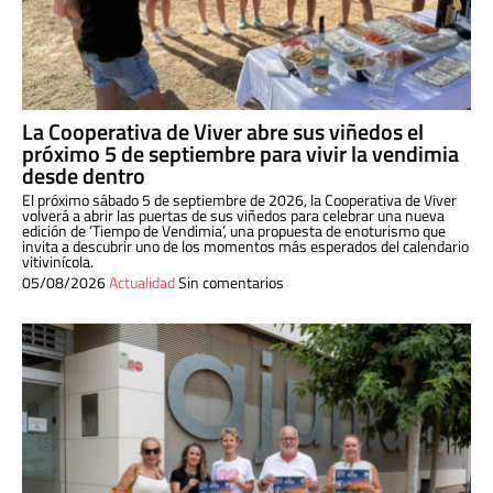
La Cooperativa de Viver abre sus viñedos el
próximo 5 de septiembre para vivir la vendimia
desde dentro
El próximo sábado 5 de septiembre de 2026, la Cooperativa de Viver
volverá a abrir las puertas de sus viñedos para celebrar una nueva
edición de ‘Tiempo de Vendimia’, una propuesta de enoturismo que
invita a descubrir uno de los momentos más esperados del calendario
vitivinícola.
05/08/2026
Actualidad
Sin comentarios