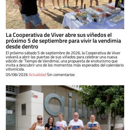
La Cooperativa de Viver abre sus viñedos el
próximo 5 de septiembre para vivir la vendimia
desde dentro
El próximo sábado 5 de septiembre de 2026, la Cooperativa de Viver
volverá a abrir las puertas de sus viñedos para celebrar una nueva
edición de ‘Tiempo de Vendimia’, una propuesta de enoturismo que
invita a descubrir uno de los momentos más esperados del calendario
vitivinícola.
05/08/2026
Actualidad
Sin comentarios