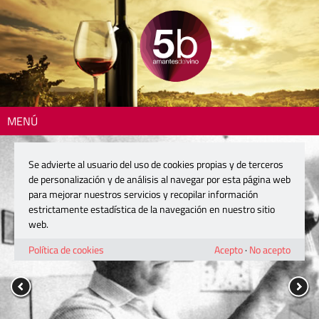
MENÚ
Se advierte al usuario del uso de cookies propias y de terceros
de personalización y de análisis al navegar por esta página web
para mejorar nuestros servicios y recopilar información
estrictamente estadística de la navegación en nuestro sitio
web.
Política de cookies
Acepto
·
No acepto