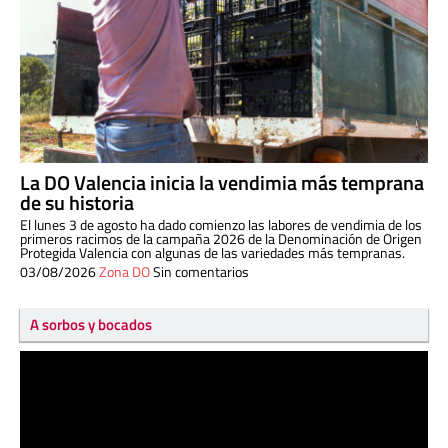
La DO Valencia inicia la vendimia más temprana
de su historia
El lunes 3 de agosto ha dado comienzo las labores de vendimia de los
primeros racimos de la campaña 2026 de la Denominación de Origen
Protegida Valencia con algunas de las variedades más tempranas.
03/08/2026
Zona DO
Sin comentarios
A sorbos y bocados