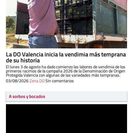
La DO Valencia inicia la vendimia más temprana
de su historia
El lunes 3 de agosto ha dado comienzo las labores de vendimia de los
primeros racimos de la campaña 2026 de la Denominación de Origen
Protegida Valencia con algunas de las variedades más tempranas.
03/08/2026
Zona DO
Sin comentarios
A sorbos y bocados