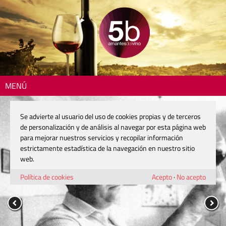
MENÚ
Se advierte al usuario del uso de cookies propias y de terceros
de personalización y de análisis al navegar por esta página web
para mejorar nuestros servicios y recopilar información
estrictamente estadística de la navegación en nuestro sitio
web.
Política de cookies
Acepto
·
No acepto