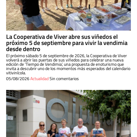
La Cooperativa de Viver abre sus viñedos el
próximo 5 de septiembre para vivir la vendimia
desde dentro
El próximo sábado 5 de septiembre de 2026, la Cooperativa de Viver
volverá a abrir las puertas de sus viñedos para celebrar una nueva
edición de ‘Tiempo de Vendimia’, una propuesta de enoturismo que
invita a descubrir uno de los momentos más esperados del calendario
vitivinícola.
05/08/2026
Actualidad
Sin comentarios