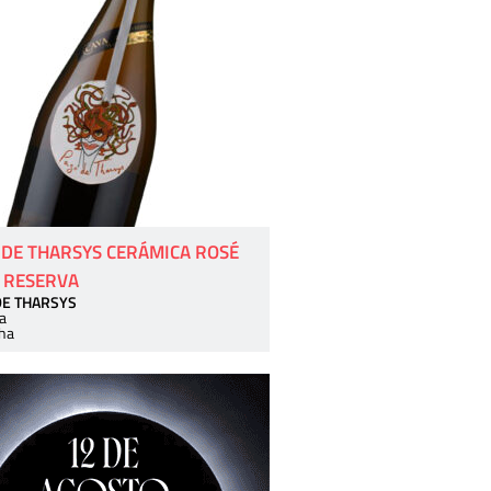
 DE THARSYS CERÁMICA ROSÉ
 RESERVA
DE THARSYS
a
ha