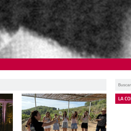
LA CO