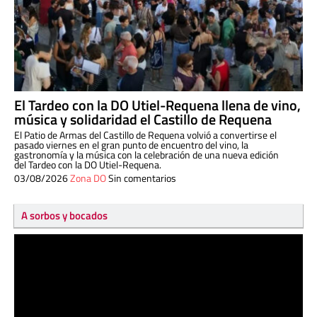
El Tardeo con la DO Utiel-Requena llena de vino,
música y solidaridad el Castillo de Requena
El Patio de Armas del Castillo de Requena volvió a convertirse el
pasado viernes en el gran punto de encuentro del vino, la
gastronomía y la música con la celebración de una nueva edición
del Tardeo con la DO Utiel-Requena.
03/08/2026
Zona DO
Sin comentarios
A sorbos y bocados