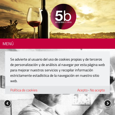
MENÚ
Se advierte al usuario del uso de cookies propias y de terceros
de personalización y de análisis al navegar por esta página web
para mejorar nuestros servicios y recopilar información
estrictamente estadística de la navegación en nuestro sitio
web.
Política de cookies
Acepto
·
No acepto