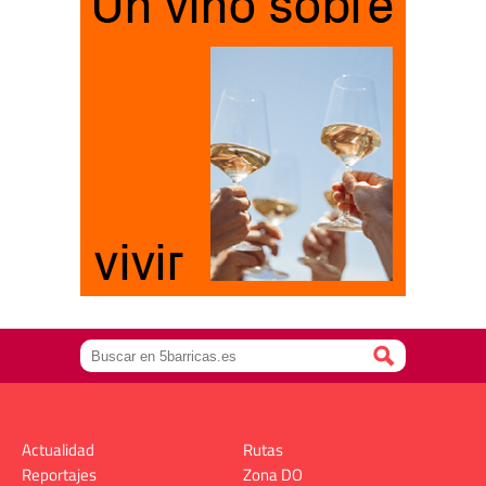
Actualidad
Rutas
Reportajes
Zona DO