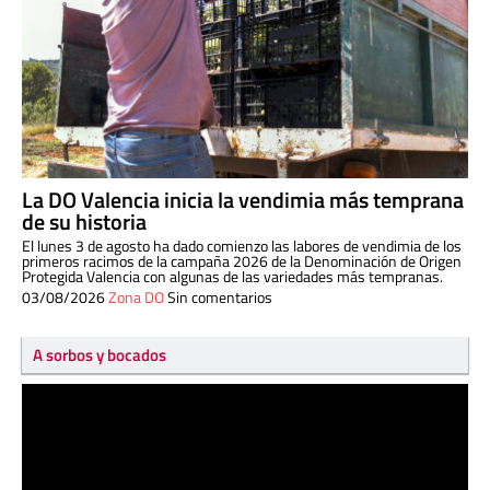
La DO Valencia inicia la vendimia más temprana
de su historia
El lunes 3 de agosto ha dado comienzo las labores de vendimia de los
primeros racimos de la campaña 2026 de la Denominación de Origen
Protegida Valencia con algunas de las variedades más tempranas.
03/08/2026
Zona DO
Sin comentarios
A sorbos y bocados