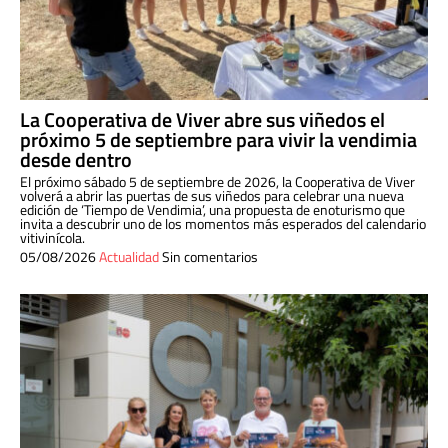
La Cooperativa de Viver abre sus viñedos el
próximo 5 de septiembre para vivir la vendimia
desde dentro
El próximo sábado 5 de septiembre de 2026, la Cooperativa de Viver
volverá a abrir las puertas de sus viñedos para celebrar una nueva
edición de ‘Tiempo de Vendimia’, una propuesta de enoturismo que
invita a descubrir uno de los momentos más esperados del calendario
vitivinícola.
05/08/2026
Actualidad
Sin comentarios