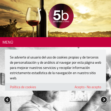
MENÚ
Se advierte al usuario del uso de cookies propias y de terceros
de personalización y de análisis al navegar por esta página web
para mejorar nuestros servicios y recopilar información
estrictamente estadística de la navegación en nuestro sitio
web.
Política de cookies
Acepto
·
No acepto