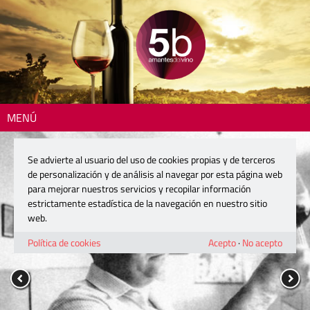
MENÚ
Se advierte al usuario del uso de cookies propias y de terceros
de personalización y de análisis al navegar por esta página web
para mejorar nuestros servicios y recopilar información
estrictamente estadística de la navegación en nuestro sitio
web.
Política de cookies
Acepto
·
No acepto