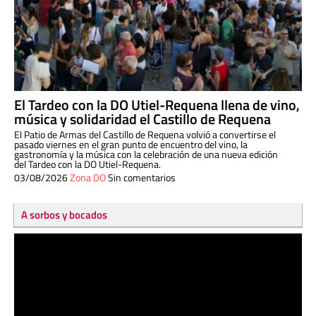
El Tardeo con la DO Utiel-Requena llena de vino,
música y solidaridad el Castillo de Requena
El Patio de Armas del Castillo de Requena volvió a convertirse el
pasado viernes en el gran punto de encuentro del vino, la
gastronomía y la música con la celebración de una nueva edición
del Tardeo con la DO Utiel-Requena.
03/08/2026
Zona DO
Sin comentarios
A sorbos y bocados