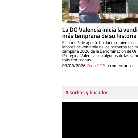
La DO Valencia inicia la vend
más temprana de su historia
El lunes 3 de agosto ha dado comienzo las
labores de vendimia de los primeros racim
campaña 2026 de la Denominación de Or
Protegida Valencia con algunas de las var
más tempranas.
03/08/2026
Zona DO
Sin comentarios
A sorbos y bocados