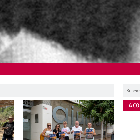
LA CO