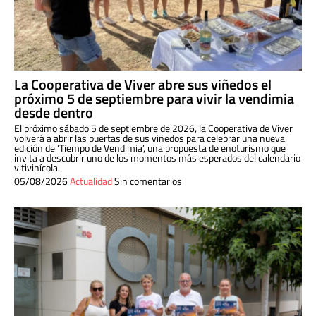
La Cooperativa de Viver abre sus viñedos el
próximo 5 de septiembre para vivir la vendimia
desde dentro
El próximo sábado 5 de septiembre de 2026, la Cooperativa de Viver
volverá a abrir las puertas de sus viñedos para celebrar una nueva
edición de ‘Tiempo de Vendimia’, una propuesta de enoturismo que
invita a descubrir uno de los momentos más esperados del calendario
vitivinícola.
05/08/2026
Actualidad
Sin comentarios