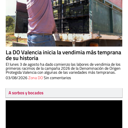
La DO Valencia inicia la vendimia más temprana
de su historia
El lunes 3 de agosto ha dado comienzo las labores de vendimia de los
primeros racimos de la campaña 2026 de la Denominación de Origen
Protegida Valencia con algunas de las variedades más tempranas.
03/08/2026
Zona DO
Sin comentarios
A sorbos y bocados