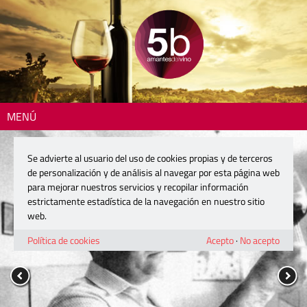
MENÚ
Se advierte al usuario del uso de cookies propias y de terceros
de personalización y de análisis al navegar por esta página web
para mejorar nuestros servicios y recopilar información
estrictamente estadística de la navegación en nuestro sitio
web.
Política de cookies
Acepto
·
No acepto