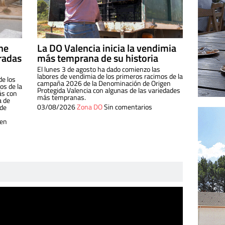
ine
La DO Valencia inicia la vendimia
radas
más temprana de su historia
El lunes 3 de agosto ha dado comienzo las
labores de vendimia de los primeros racimos de la
de los
campaña 2026 de la Denominación de Origen
s de la
Protegida Valencia con algunas de las variedades
ás con
más tempranas.
a de
03/08/2026
Zona DO
Sin comentarios
 de
 en