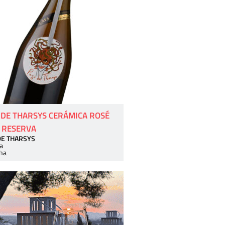
 DE THARSYS CERÁMICA ROSÉ
 RESERVA
DE THARSYS
a
ha