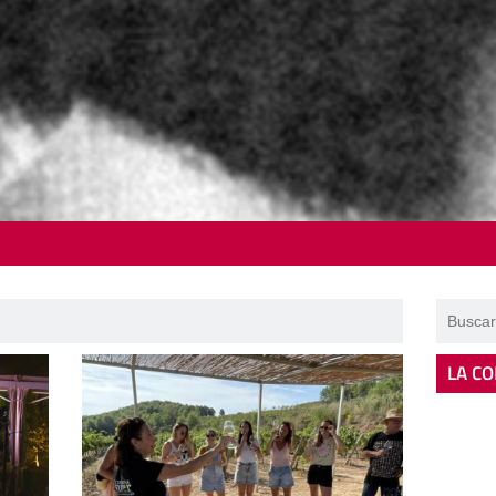
LA CO