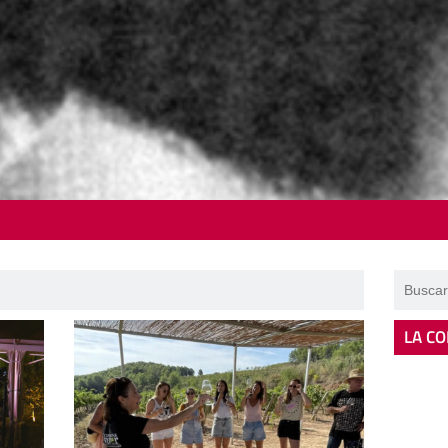
LA CO