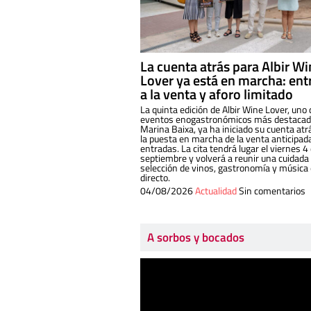
La cuenta atrás para Albir W
Lover ya está en marcha: ent
a la venta y aforo limitado
La quinta edición de Albir Wine Lover, uno 
eventos enogastronómicos más destacado
Marina Baixa, ya ha iniciado su cuenta atr
la puesta en marcha de la venta anticipad
entradas. La cita tendrá lugar el viernes 4
septiembre y volverá a reunir una cuidada
selección de vinos, gastronomía y música
directo.
04/08/2026
Actualidad
Sin comentarios
A sorbos y bocados