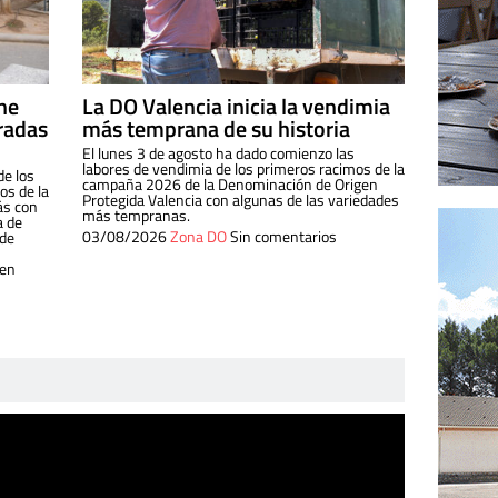
ine
La DO Valencia inicia la vendimia
radas
más temprana de su historia
El lunes 3 de agosto ha dado comienzo las
labores de vendimia de los primeros racimos de la
de los
campaña 2026 de la Denominación de Origen
s de la
Protegida Valencia con algunas de las variedades
ás con
más tempranas.
a de
03/08/2026
Zona DO
Sin comentarios
 de
 en