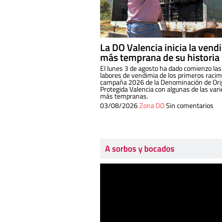
La DO Valencia inicia la vend
más temprana de su historia
El lunes 3 de agosto ha dado comienzo las
labores de vendimia de los primeros racim
campaña 2026 de la Denominación de Or
Protegida Valencia con algunas de las var
más tempranas.
03/08/2026
Zona DO
Sin comentarios
A sorbos y bocados