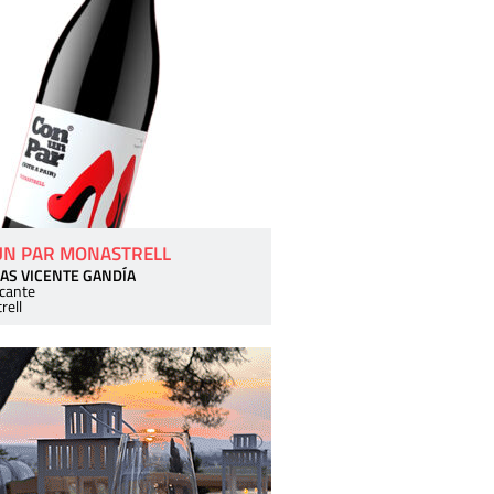
UN PAR MONASTRELL
AS VICENTE GANDÍA
icante
rell