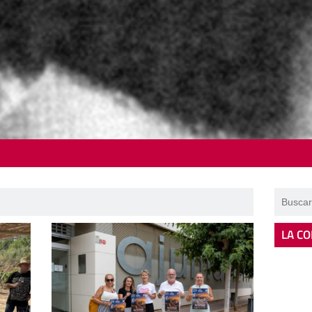
LA CO