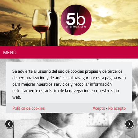
MENÚ
Se advierte al usuario del uso de cookies propias y de terceros
de personalización y de análisis al navegar por esta página web
para mejorar nuestros servicios y recopilar información
estrictamente estadística de la navegación en nuestro sitio
web.
Política de cookies
Acepto
·
No acepto