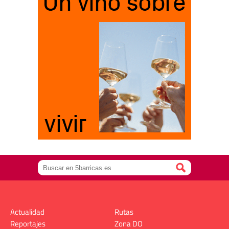
Actualidad
Rutas
Reportajes
Zona DO