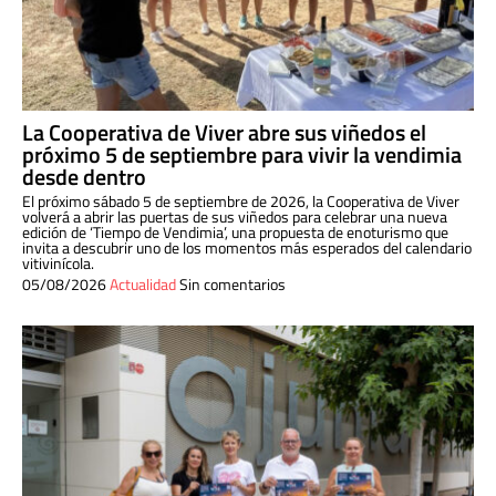
La Cooperativa de Viver abre sus viñedos el
próximo 5 de septiembre para vivir la vendimia
desde dentro
El próximo sábado 5 de septiembre de 2026, la Cooperativa de Viver
volverá a abrir las puertas de sus viñedos para celebrar una nueva
edición de ‘Tiempo de Vendimia’, una propuesta de enoturismo que
invita a descubrir uno de los momentos más esperados del calendario
vitivinícola.
05/08/2026
Actualidad
Sin comentarios