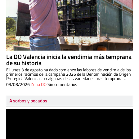
La DO Valencia inicia la vendimia más temprana
de su historia
El lunes 3 de agosto ha dado comienzo las labores de vendimia de los
primeros racimos de la campaña 2026 de la Denominación de Origen
Protegida Valencia con algunas de las variedades más tempranas.
03/08/2026
Zona DO
Sin comentarios
A sorbos y bocados